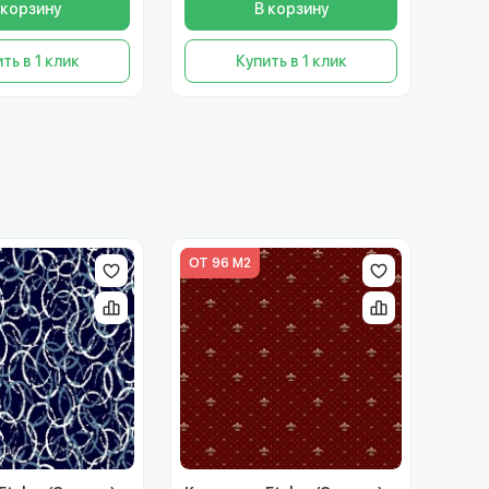
 корзину
В корзину
ть в 1 клик
Купить в 1 клик
ОТ 96 М2