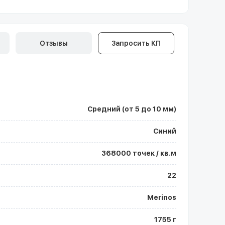
Отзывы
Запросить КП
Средний (от 5 до 10 мм)
Синий
368000 точек / кв.м
22
Merinos
1755 г