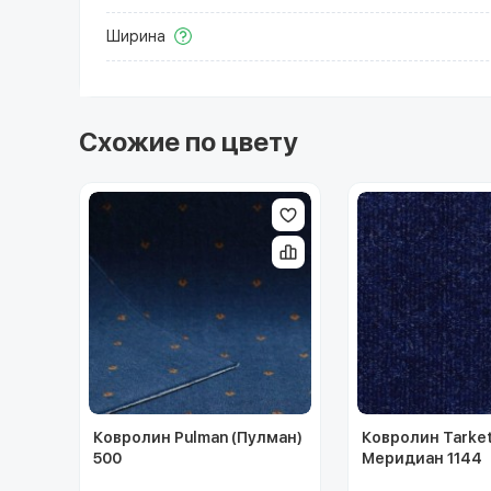
Ширина
Схожие по цвету
Ковролин Pulman (Пулман)
Ковролин Tarke
500
Меридиан 1144