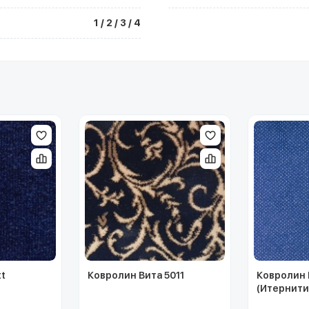
1 / 2 / 3 / 4
tt
Ковролин Вита 5011
Ковролин E
(Итернити