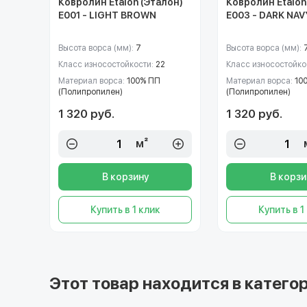
Ковролин Etalon (Эталон)
Ковролин Etalon
E001 - LIGHT BROWN
E003 - DARK NAV
Высота ворса (мм):
7
Высота ворса (мм):
Класс износостойкости:
22
Класс износостойко
Материал ворса:
100% ПП
Материал ворса:
10
(Полипропилен)
(Полипропилен)
1 320 руб.
1 320 руб.
м²
В корзину
В корзи
Купить в 1 клик
Купить в 1
Этот товар находится в категор