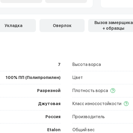
Вызов замерщика
Укладка
Оверлок
+ образцы
7
Высота ворса
100% ПП (Полипропилен)
Цвет
Разрезной
Плотность ворса
Джутовая
Класс износостойкости
Россия
Производитель
Etalon
Общий вес