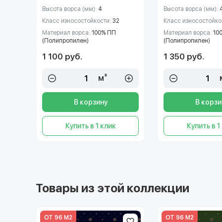
Высота ворса (мм):
4
Высота ворса (мм):
Класс износостойкости:
32
Класс износостойко
Материал ворса:
100% ПП
Материал ворса:
10
(Полипропилен)
(Полипропилен)
1 100 руб.
1 350 руб.
м²
В корзину
В корзи
Купить в 1 клик
Купить в 1
Товары из этой коллекции
ОТ 96 М2
ОТ 96 М2