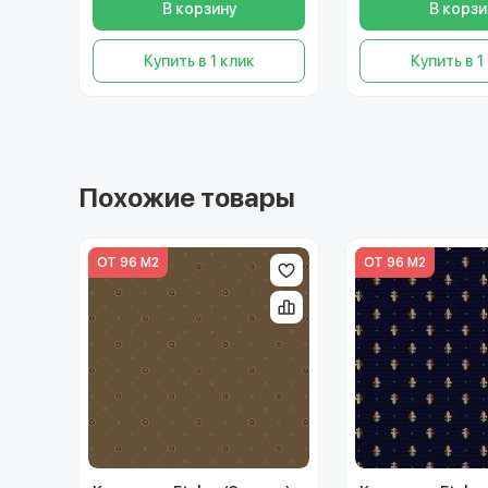
В корзину
В корзи
Купить в 1 клик
Купить в 1
Похожие товары
ОТ 96 М2
ОТ 96 М2