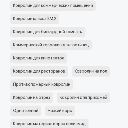
Ковролин для коммерческих помещений
Ковролин класса КМ 2
Ковролин для бильярдной комнаты
Коммерческий ковролин для гостиниц
Ковролин для кинотеатра
Ковролин для ресторанов
Ковролин на пол
Противопожарный ковролин
Ковролин на отрез
Ковролин для прихожей
Однотонный
Низкий ворс
Ковролин материал ворса полиамид