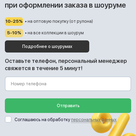
при оформлении заказа в шоуруме
10-25%
• на оптовую покупку (от рулона)
5-10%
• на все коллекции в шоурум
Подробнее о шоурумах
Оставьте телефон, персональный менеджер
свяжется в течение 5 минут!
Отправить
Соглашаюсь на обработку
персональных данных