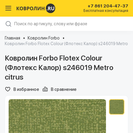
+7 861 204-47-37
Бесплатная консультация
Главная
Ковролин Forbo
Ковролин Forbo Flotex Colour (Флотекс Калор) s246019 Metro ci
Ковролин Forbo Flotex Colour
(Флотекс Калор) s246019 Metro
citrus
В избранное
В сравнение