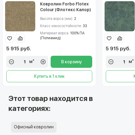
Ковролин Forbo Flotex
Colour (Флотекс Калор)
s246012 Metro sand
Высота ворса (мм):
2
Класс износостойкости:
33
Материал ворса:
100% ПА
(Полиамид)
5 915 руб.
5 915 руб.
м²
м²
В корзину
Купить в 1 клик
Этот товар находится в
категориях:
Офисный ковролин