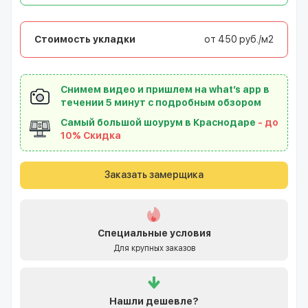
Стоимость укладки
от 450 руб./м2
Снимем видео и пришлем на what’s app в
течении 5 минут с подробным обзором
Самый большой шоурум в Краснодаре
- до
10% Скидка
Заказать замерщика
Специальные условия
Для крупных заказов
Нашли
дешевле?