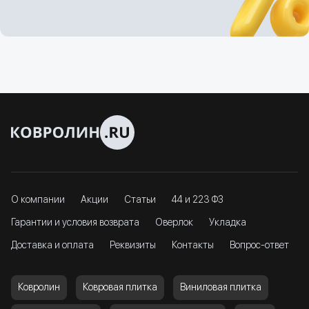
О компании
Акции
Статьи
44 и 223 ФЗ
Гарантии и условия возврата
Оверлок
Укладка
Доставка и оплата
Реквизиты
Контакты
Вопрос-ответ
Ковролин
Ковровая плитка
Виниловая плитка