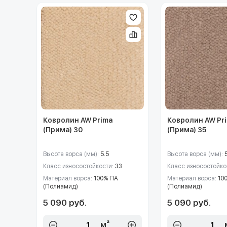
Ковролин AW Prima
Ковролин AW Pr
(Прима) 30
(Прима) 35
Высота ворса (мм):
5.5
Высота ворса (мм):
Класс износостойкости:
33
Класс износостойко
Материал ворса:
100% ПА
Материал ворса:
10
(Полиамид)
(Полиамид)
5 090 руб.
5 090 руб.
м²