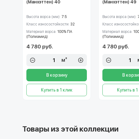
(Манхэттен) 40
(Манхэттен) 49
Высота ворса (мм):
7.5
Высота ворса (мм):
Класс износостойкости:
32
Класс износостойко
Материал ворса:
100% ПА
Материал ворса:
10
(Полиамид)
(Полиамид)
4 780 руб.
4 780 руб.
м²
В корзину
В корзи
Купить в 1 клик
Купить в 1
Товары из этой коллекции