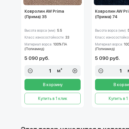
Ковролин AW Prima
Ковролин AW Pr
(Прима) 35
(Прима) 74
Высота ворса (мм):
5.5
Высота ворса (мм):
Класс износостойкости:
33
Класс износостойко
Материал ворса:
100% ПА
Материал ворса:
10
(Полиамид)
(Полиамид)
5 090 руб.
5 090 руб.
м²
В корзину
В корзи
Купить в 1 клик
Купить в 1