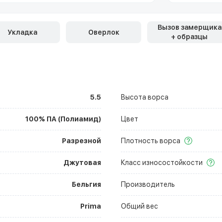
Вызов замерщика
Укладка
Оверлок
+ образцы
5.5
Высота ворса
100% ПА (Полиамид)
Цвет
Разрезной
Плотность ворса
Джутовая
Класс износостойкости
Бельгия
Производитель
Prima
Общий вес