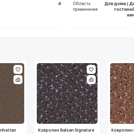
4
Область
Для дома / Д
применения
гостиной
ки
nhattan
Ковролин Balsan Signature
Ковролин B