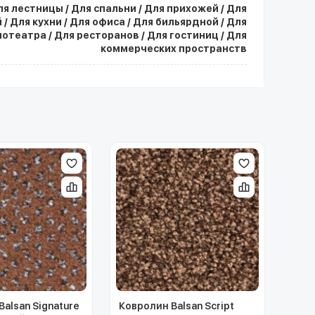
ля лестницы / Для спальни / Для прихожей / Для
 / Для кухни / Для офиса / Для бильярдной / Для
нотеатра / Для ресторанов / Для гостиниц / Для
коммерческих пространств
alsan Signature
Ковролин Balsan Script
Ковр