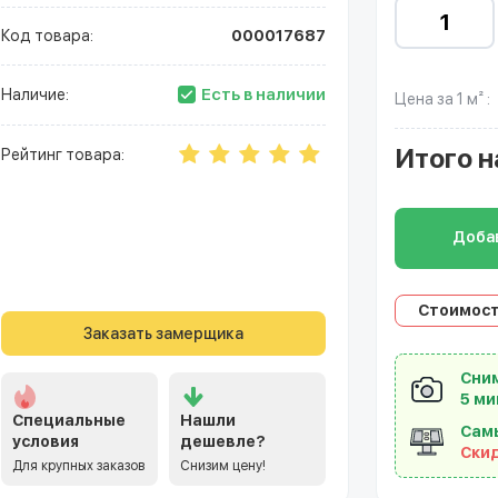
Код товара:
000017687
Есть в наличии
Наличие:
Цена за 1 м² :
Итого
н
Рейтинг товара:
Добав
Стоимост
Заказать замерщика
Сним
5 ми
Специальные
Нашли
Сам
условия
дешевле?
Ски
Для крупных заказов
Снизим цену!