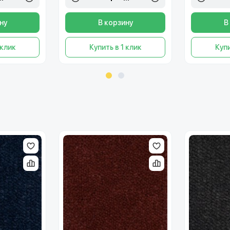
ну
В корзину
В
 клик
Купить в 1 клик
Купи