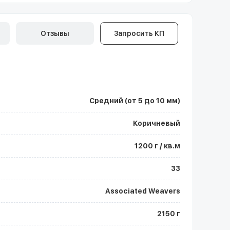
Отзывы
Запросить КП
Средний (от 5 до 10 мм)
Коричневый
1200 г / кв.м
33
Associated Weavers
2150 г