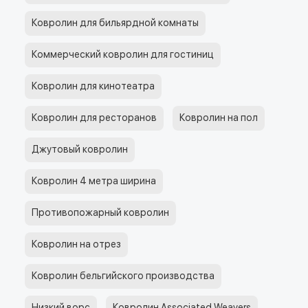
Ковролин для бильярдной комнаты
Коммерческий ковролин для гостиниц
Ковролин для кинотеатра
Ковролин для ресторанов
Ковролин на пол
Джутовый ковролин
Ковролин 4 метра ширина
Противопожарный ковролин
Ковролин на отрез
Ковролин бельгийского производства
Низкий ворс
Ковролин Associated Weavers