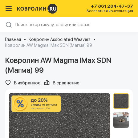
+7 861 204-47-37
Бесплатная консультация
Главная
Ковролин Associated Weavers
Ковролин AW Magma IMax SDN (Магма) 99
Ковролин AW Magma IMax SDN
(Магма) 99
В избранное
В сравнение