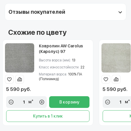
Отзывы покупателей
Схожие по цвету
Ковролин AW Carolus
(Каролус) 97
Высота ворса (мм):
13
Класс износостойкости:
22
Материал ворса:
100% ПА
(Полиамид)
5 590 руб.
5 590 руб.
м²
м²
В корзину
Купить в 1 клик