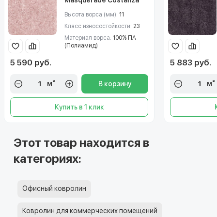
(Костанза) 67
Высота ворса (мм):
11
Класс износостойкости:
23
Материал ворса:
100% ПА
(Полиамид)
5 590 руб.
5 883 руб.
м²
м²
В корзину
Купить в 1 клик
Этот товар находится в
категориях:
Офисный ковролин
Ковролин для коммерческих помещений