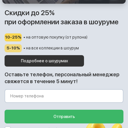
Скидки до 25%
при оформлении заказа в шоуруме
10-25%
• на оптовую покупку (от рулона)
5-10%
• на все коллекции в шоурум
Подробнее о шоурумах
Оставьте телефон, персональный менеджер
свяжется в течение 5 минут!
Отправить