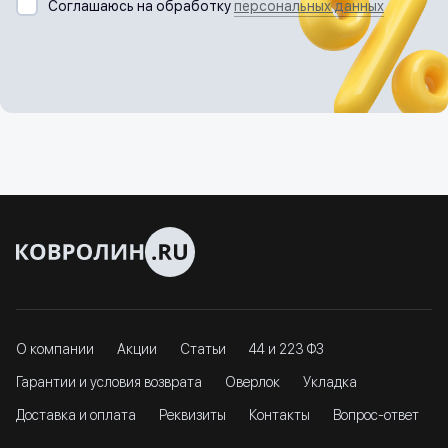
Соглашаюсь на обработку
персональных данных
О компании
Акции
Статьи
44 и 223 ФЗ
Гарантии и условия возврата
Оверлок
Укладка
Доставка и оплата
Реквизиты
Контакты
Вопрос-ответ