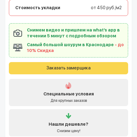
Стоимость укладки
от 450 руб./м2
Снимем видео и пришлем на what’s app в
течении 5 минут с подробным обзором
Самый большой шоурум в Краснодаре
- до
10% Скидка
Заказать замерщика
Специальные условия
Для крупных заказов
Нашли
дешевле?
Снизим цену!