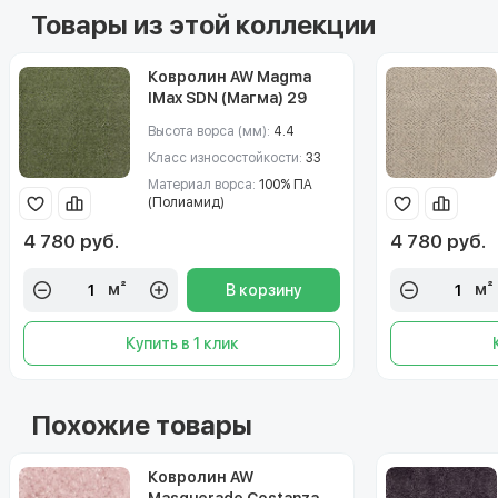
Товары из этой коллекции
Ковролин AW Magma
IMax SDN (Магма) 29
Высота ворса (мм):
4.4
Класс износостойкости:
33
Материал ворса:
100% ПА
(Полиамид)
4 780 руб.
4 780 руб.
м²
м²
В корзину
Купить в 1 клик
Похожие товары
Ковролин AW
Masquerade Costanza