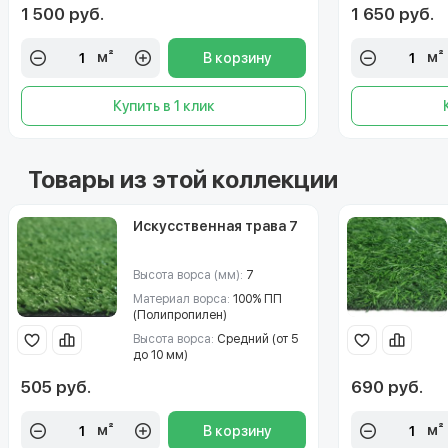
1 500 руб.
1 650 руб.
м²
м²
В корзину
Купить в 1 клик
Товары из этой коллекции
Искусственная трава 7
Высота ворса (мм):
7
Материал ворса:
100% ПП
(Полипропилен)
Высота ворса:
Средний (от 5
до 10 мм)
505 руб.
690 руб.
м²
м²
В корзину