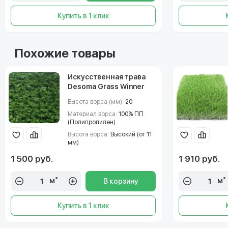
Купить в 1 клик
Похожие товары
Искусственная трава
Desoma Grass Winner
(Десома Грасс Виннер)
Высота ворса (мм):
20
20
Материал ворса:
100% ПП
(Полипропилен)
Высота ворса:
Высокий (от 11
мм)
1 500 руб.
1 910 руб.
м²
м²
В корзину
Купить в 1 клик