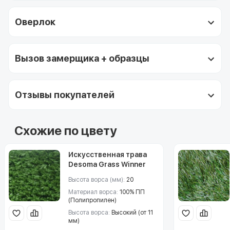
Оверлок
Вызов замерщика + образцы
Отзывы покупателей
Схожие по цвету
Искусственная трава
Desoma Grass Winner
(Десома Грасс Виннер)
Высота ворса (мм):
20
20
Материал ворса:
100% ПП
(Полипропилен)
Высота ворса:
Высокий (от 11
мм)