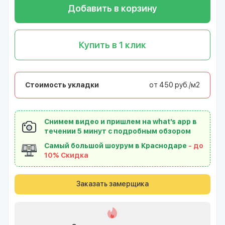
Добавить в корзину
Купить в 1 клик
Стоимость укладки
от 450 руб./м2
Снимем видео и пришлем на what’s app в
течении 5 минут с подробным обзором
Самый большой шоурум в Краснодаре
- до
10% Скидка
Заказать замерщика