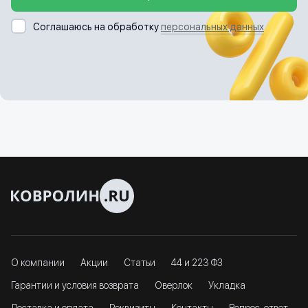
Соглашаюсь на обработку
персональных данных
О компании
Акции
Статьи
44 и 223 ФЗ
Гарантии и условия возврата
Оверлок
Укладка
Доставка и оплата
Реквизиты
Контакты
Вопрос-ответ