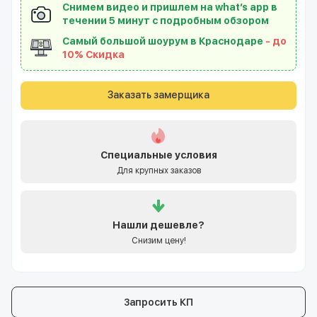
Снимем видео и пришлем на what’s app в
течении 5 минут с подробным обзором
Самый большой шоурум в Краснодаре
- до
10% Скидка
Заказать замерщика
Специальные условия
Для крупных заказов
Нашли
дешевле?
Снизим цену!
Запросить КП