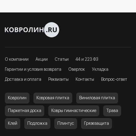
О компании
Акции
Статьи
44 и 223 ФЗ
Гарантии и условия возврата
Оверлок
Укладка
Доставка и оплата
Реквизиты
Контакты
Вопрос-ответ
Ковролин
Ковровая плитка
Виниловая плитка
Паркетная доска
Ковры гимнастические
Трава
Клей
Подложка
Плинтус
Грязезащита