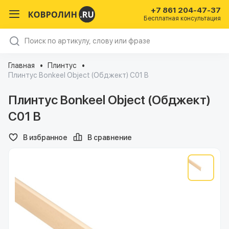
+7 861 204-47-37
Бесплатная консультация
Главная
Плинтус
Плинтус Bonkeel Object (Обджект) C01 B
Плинтус Bonkeel Object (Обджект)
C01 B
В избранное
В сравнение