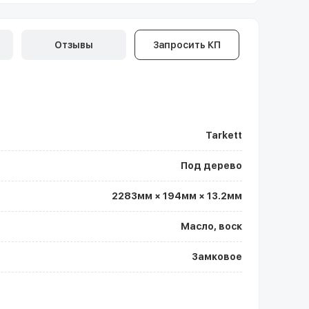
Отзывы
Запросить КП
Tarkett
Под дерево
2283мм × 194мм × 13.2мм
Масло, воск
Замковое