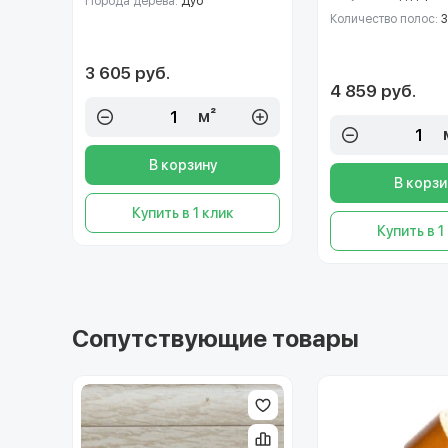
Порода дерева:
Дуб
Количество полос:
3
3 605 руб.
4 859 руб.
м²
В корзину
В корзи
Купить в 1 клик
Купить в 1
Сопутствующие товары