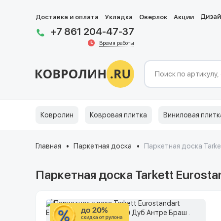
Диза
Доставка и оплата
Укладка
Оверлок
Акции
+7 861 204-47-37
Время работы
Ковролин
Ковровая плитка
Виниловая плитк
Главная
Паркетная доска
Паркетная доска Tarke
Паркетная доска Tarkett Eurosta