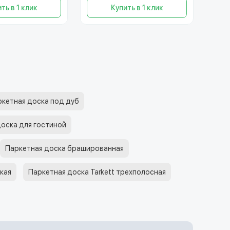
ть в 1 клик
Купить в 1 клик
ркетная доска под дуб
оска для гостиной
Паркетная доска брашированная
кая
Паркетная доска Tarkett трехполосная