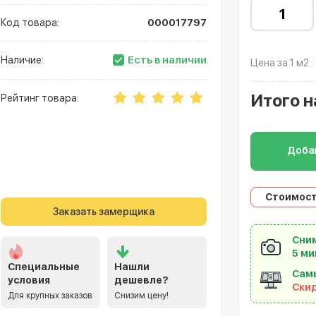
Код товара:
000017797
Есть в наличии
Наличие:
Цена за 1 м2 :
Итого
н
Рейтинг товара:
Добав
Стоимост
Заказать замерщика
Сним
5 ми
Специальные
Нашли
Сам
условия
дешевле?
Ски
Для крупных заказов
Снизим цену!