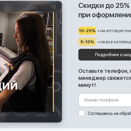
Скидки до 25%
при оформлени
10-25%
• на оптовую пок
5-10%
• на все коллек
Подробнее о шо
Оставьте телефон,
менеджер свяжется 
минут!
Соглашаюсь на обра