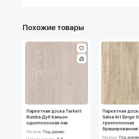
Похожие товары
Паркетная доска Tarkett
Паркетная доска
Rumba Дуб Каньон
Salsa Art Beige 
однополосная лак
трехполосная
брашированная 
Рисунок:
Под дерево
Рисунок:
Под дерев