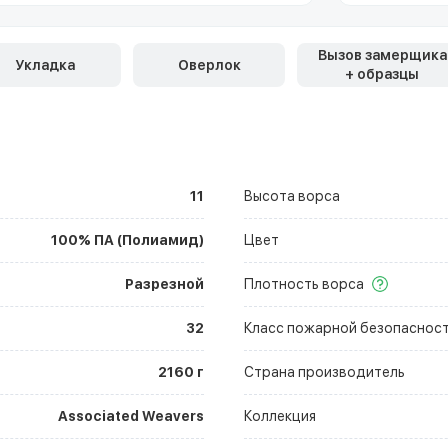
Вызов замерщика
Укладка
Оверлок
+ образцы
11
Высота ворса
100% ПА (Полиамид)
Цвет
Разрезной
Плотность ворса
32
Класс пожарной безопаснос
2160 г
Страна производитель
Associated Weavers
Коллекция