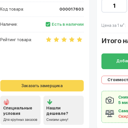
Код товара:
000017603
Есть в наличии
Наличие:
Цена за 1 м² :
Итого
н
Рейтинг товара:
Добав
Стоимост
Заказать замерщика
Сним
5 ми
Специальные
Нашли
Сам
условия
дешевле?
Ски
Для крупных заказов
Снизим цену!