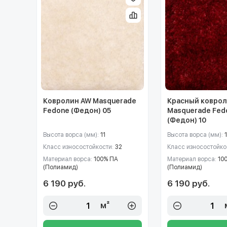
Ковролин AW Masquerade
Красный коврол
Fedone (Федон) 05
Masquerade Fed
(Федон) 10
Высота ворса (мм):
11
Высота ворса (мм):
1
Класс износостойкости:
32
Класс износостойко
Материал ворса:
100% ПА
Материал ворса:
10
(Полиамид)
(Полиамид)
6 190 руб.
6 190 руб.
м²