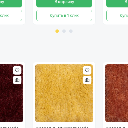
ну
В корзину
В
 клик
Купить в 1 клик
Купи