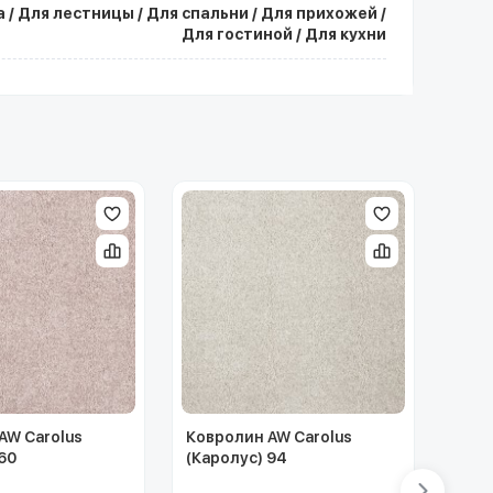
 / Для лестницы / Для спальни / Для прихожей /
Для гостиной / Для кухни
AW Carolus
Ковролин AW Carolus
Ковр
60
(Каролус) 94
(Мир