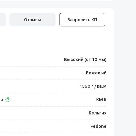
Отзывы
Запросить КП
Высокий (от 10 мм)
Бежевый
1350 г / кв.м
ти
КМ 5
Бельгия
Fedone