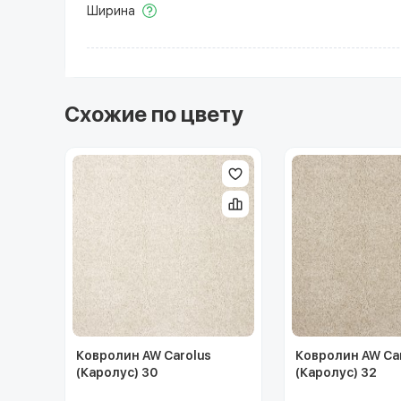
Ширина
Схожие по цвету
Ковролин AW Carolus
Ковролин AW Ca
(Каролус) 30
(Каролус) 32